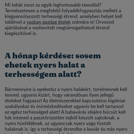
Mi tehát most az egyik legfontosabb teendőd?
Természetesen a megfelelő folyadékfogyasztás mellett a
kiegyensúlyozott terhességi étrend, amelyben helyet kell
találnod a
vasban gazdag ételek
számára is! Orvosod
ajánlásával a vasbevitelt megtámogathatod étrend
kiegészítővel is.
A hónap kérdése: sosem
ehetek nyers halat a
terhességem alatt?
Bármennyire is epekedsz a nyers halakért, türelmesnek kell
lenned, ugyanis kizárt, hogy várandósan ilyen jellegű
ételeket fogyassz! Az élelmiszerekkel kapcsolatos higiéniai
szabályokat és óvintézkedéseket ugyanis be kell tartanod
az egész terhességed alatt! A babavárás idejére búcsút kell
hát intened a pasztőrözetlen tejből készült sajtoknak, a
nyers húsféléknek, az ugyancsak nyers vagy füstölt
halaknak is, így a terhességi étrendbe a kaviár és más nyers