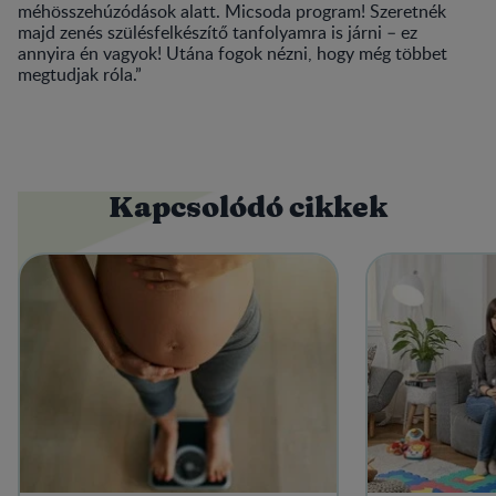
méhösszehúzódások alatt. Micsoda program! Szeretnék
majd zenés szülésfelkészítő tanfolyamra is járni – ez
annyira én vagyok! Utána fogok nézni, hogy még többet
megtudjak róla.”
Kapcsolódó cikkek