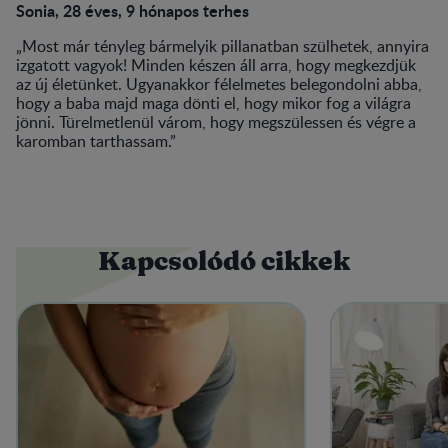
Sonia, 28 éves, 9 hónapos terhes
„Most már tényleg bármelyik pillanatban szülhetek, annyira
izgatott vagyok! Minden készen áll arra, hogy megkezdjük
az új életünket. Ugyanakkor félelmetes belegondolni abba,
hogy a baba majd maga dönti el, hogy mikor fog a világra
jönni. Türelmetlenül várom, hogy megszülessen és végre a
karomban tarthassam.”
Kapcsolódó cikkek