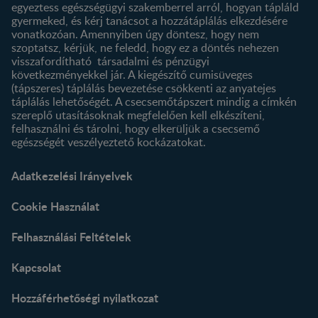
egyeztess egészségügyi szakemberrel arról, hogyan tápláld
gyermeked, és kérj tanácsot a hozzátáplálás elkezdésére
vonatkozóan. Amennyiben úgy döntesz, hogy nem
szoptatsz, kérjük, ne feledd, hogy ez a döntés nehezen
visszafordítható társadalmi és pénzügyi
következményekkel jár. A kiegészítő cumisüveges
(tápszeres) táplálás bevezetése csökkenti az anyatejes
táplálás lehetőségét. A csecsemőtápszert mindig a címkén
szereplő utasításoknak megfelelően kell elkészíteni,
felhasználni és tárolni, hogy elkerüljük a csecsemő
egészségét veszélyeztető kockázatokat.
Adatkezelési Irányelvek
Cookie Használat
Felhasználási Feltételek
Kapcsolat
Hozzáférhetőségi nyilatkozat