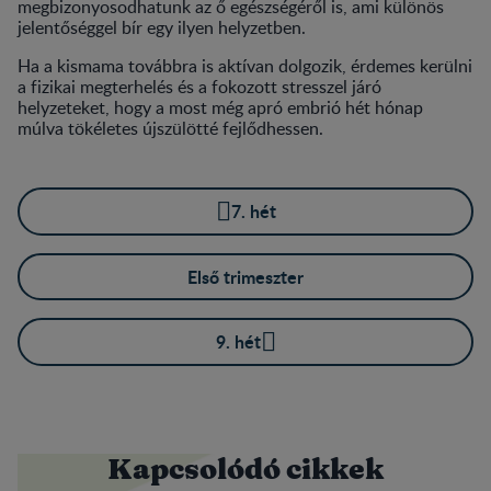
megbizonyosodhatunk az ő egészségéről is, ami különös
jelentőséggel bír egy ilyen helyzetben.
Ha a kismama továbbra is aktívan dolgozik, érdemes kerülni
a fizikai megterhelés és a fokozott stresszel járó
helyzeteket, hogy a most még apró embrió hét hónap
múlva tökéletes újszülötté fejlődhessen.
7. hét
Első trimeszter
9. hét
Kapcsolódó cikkek