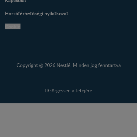
Kapcsolat
Hozzáférhetőségi nyilatkozat
Cookie
Copyright @ 2026 Nestlé. Minden jog fenntartva
Görgessen a tetejére